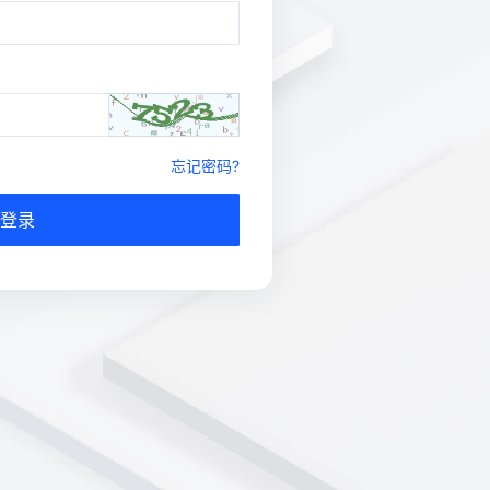
忘记密码?
登录