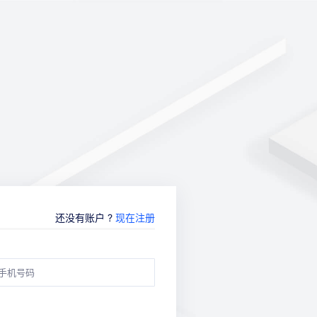
还没有账户 ?
现在注册