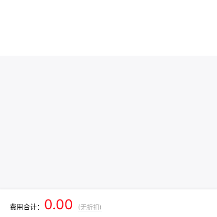
0.00
费用合计：
(无折扣)