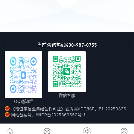
400-987-0755
售前咨询热线
微信客服
QQ通知群
《增值电信业务经营许可证》云牌照/IDC/ISP：B1-20250336
网站备案号：粤ICP备2025369550号-1