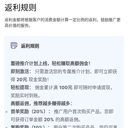
返利规则
返利金额将根据客户的消费金额计算一定比例的返利，鼓励推广更
高价值的服务。
返利规则
重磅推介计划上线，轻松赚取高额佣金！
即刻激活：
只需激活您的专属推介计划，即可立即获
得
20元
现金奖励！
轻松提现：
佣金累计满
100元
即可随时申请提现，
奖励实时到账。
高额返佣，推荐越多赚得越多：
首单奖励（20%）：
推广用户首次购买产品，您即
可获得订单金额
20%
的高额返佣。
复购奖励（10%）：
用户第二次购买产品，您仍可享