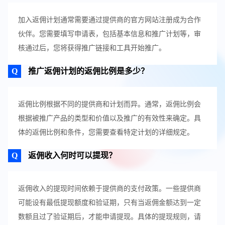
加入返佣计划通常需要通过提供商的官方网站注册成为合作
伙伴。您需要填写申请表，包括基本信息和推广计划等，审
核通过后，您将获得推广链接和工具开始推广。
推广返佣计划的返佣比例是多少？
返佣比例根据不同的提供商和计划而异。通常，返佣比例会
根据被推广产品的类型和价值以及推广的有效性来确定。具
体的返佣比例和条件，您需要查看特定计划的详细规定。
返佣收入何时可以提现？
返佣收入的提现时间依赖于提供商的支付政策。一些提供商
可能设有最低提现额度和验证期，只有当返佣金额达到一定
数额且过了验证期后，才能申请提现。具体的提现规则，请