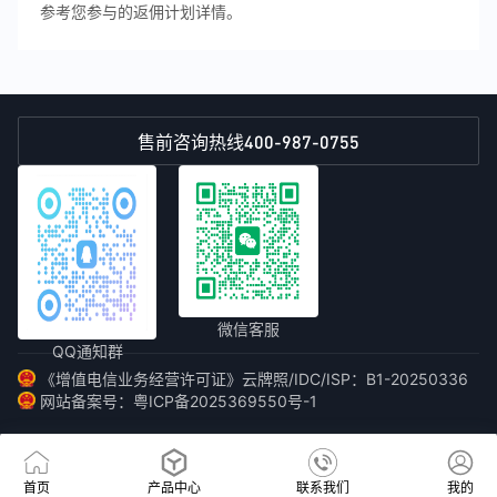
参考您参与的返佣计划详情。
400-987-0755
售前咨询热线
微信客服
QQ通知群
《增值电信业务经营许可证》云牌照/IDC/ISP：B1-20250336
网站备案号：粤ICP备2025369550号-1
首页
产品中心
联系我们
我的