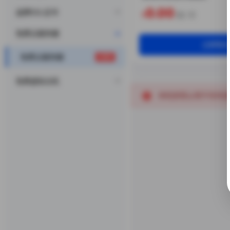
0.00
品牌SSL证书
¥
起/ 月
免费云服务器
立即购
免费云服务器
免费
免费虚拟主机
本机房禁止用于任何违