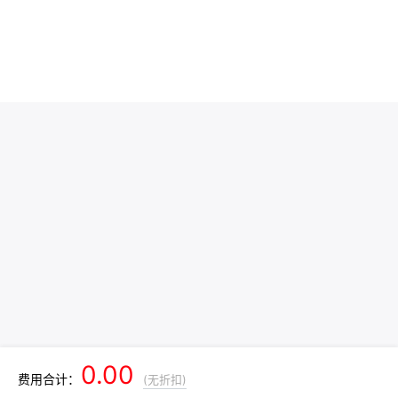
0.00
费用合计：
(无折扣)