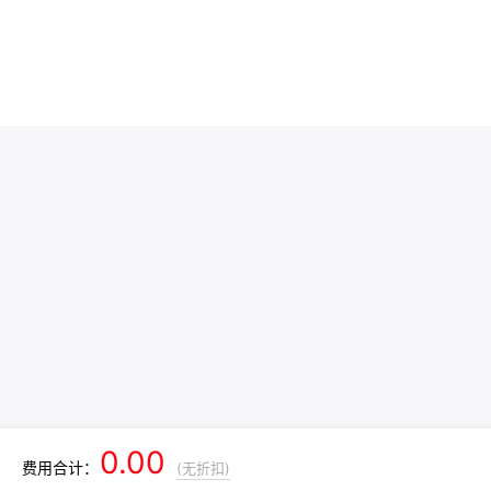
0.00
费用合计：
(无折扣)