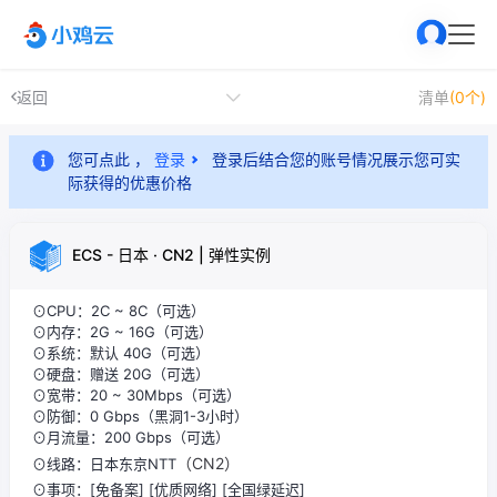
返回
清单
(0个)
您可点此 ，
登录
登录后结合您的账号情况展示您可实
际获得的优惠价格
ECS - 日本 · CN2 | 弹性实例
⊙CPU：2C ~ 8C（可选）
⊙内存：2G ~ 16G（可选）
⊙系统：默认 40G（可选）
⊙硬盘：赠送 20G（可选）
⊙宽带：20 ~ 30Mbps（可选）
⊙防御：0 Gbps（黑洞1-3小时）
⊙月流量：200 Gbps（可选）
（CN2）
⊙线路：日本东京NTT
⊙事项：[免备案] [优质网络] [全国绿延迟]