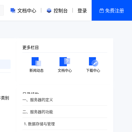
文档中心
控制台
登录
免费注册
全部产品
新闻资讯
帮助文档
更多栏目
热销推荐
香港 | 企业级
新闻动态
文档中心
下载中心
香港 | 轻量
目录结构
件类别
一、服务器的定义
二、服务器的功能
1. 数据存储与管理