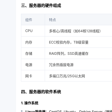
三、服务器的硬件组成
组件
特点
CPU
多核心/高线程（如64核128线程）
内存
ECC校验内存，TB级容量
存储
RAID阵列，SSD高速缓存
电源
冗余热插拔电源
网卡
多端口万兆/25G以太网
四、服务器的软件系统
1. 操作系统
Linux服务器
：CentOS, Ubuntu，Debian Serve