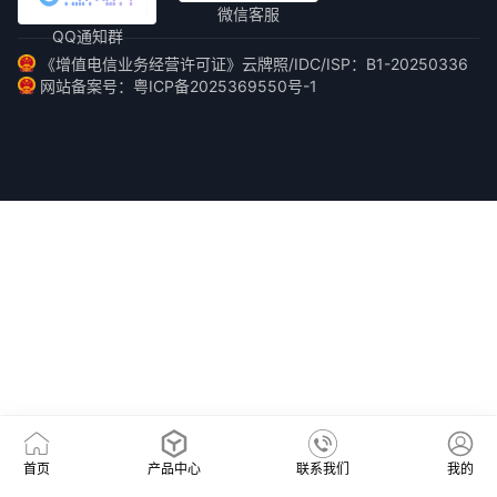
微信客服
QQ通知群
《增值电信业务经营许可证》云牌照/IDC/ISP：B1-20250336
网站备案号：粤ICP备2025369550号-1
首页
产品中心
联系我们
我的