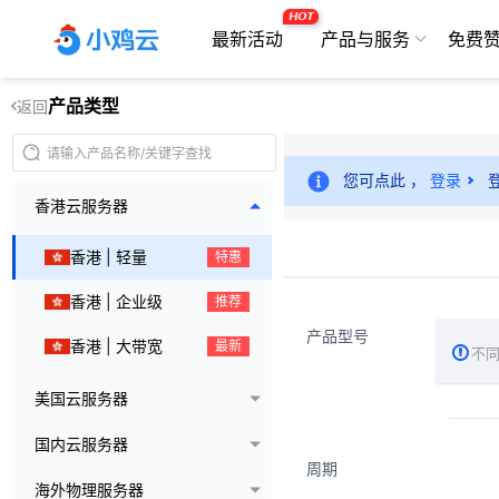
HOT
最新活动
产品与服务
免费
产品类型
返回
您可点此 ，
登录
香港云服务器
香港 | 轻量
特惠
香港 | 企业级
推荐
产品型号
香港 | 大带宽
最新
不
美国云服务器
国内云服务器
周期
海外物理服务器