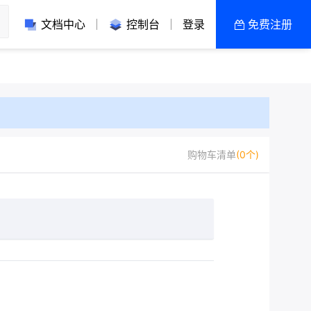
文档中心
控制台
登录
免费注册
全部产品
新闻资讯
帮助文档
热销推荐
香港 | 企业级
购物车清单
(0个)
香港 | 轻量