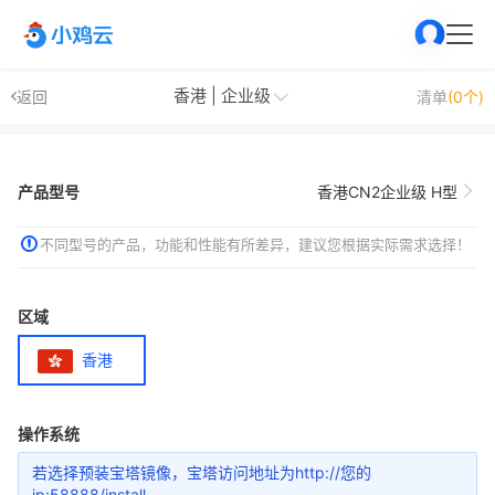
香港 | 企业级
返回
清单
(0个)
产品型号
香港CN2企业级 H型
不同型号的产品，功能和性能有所差异，建议您根据实际需求选择！
区域
香港
操作系统
若选择预装宝塔镜像，宝塔访问地址为http://您的
ip:58888/install