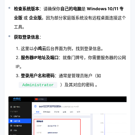
检查系统版本
：请确保你
自己的电脑
是
Windows 10/11 专
业版
或
企业版
。因为部分家庭版系统没有远程桌面连接这个
工具。
获取登录信息
：
这里以
小鸡云
后台界面为例，找到登录信息。
服务器IP地址及端口
：就像门牌号，你需要服务器的公网
IP。
登录用户名和密码
：通常是管理员账户（如
）及其对应的密码 。
Administrator