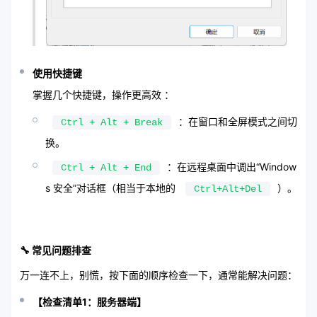
使用快捷键
掌握几个快捷键，操作更高效 ：
：在窗口和全屏模式之间切
Ctrl + Alt + Break
换。
：在远程桌面中调出“Window
Ctrl + Alt + End
s 安全”对话框（相当于本地的
）。
Ctrl+Alt+Del
🔧 常见问题排查
万一连不上，别慌，按下面的顺序检查一下，通常能解决问题：
【检查清单1：服务器端】